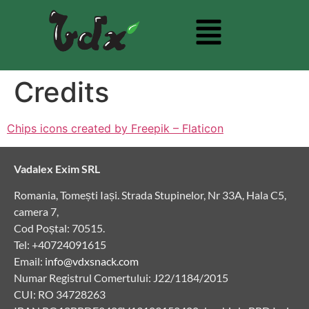
Credits
Chips icons created by Freepik – Flaticon
Vadalex Exim SRL
Romania, Tomești Iași. Strada Stupinelor, Nr 33A, Hala C5,
camera 7,
Cod Poștal: 70515.
Tel: +40724091615
Email:
info@vdxsnack.com
Numar Registrul Comertului: J22/1184/2015
CUI: RO 34728263