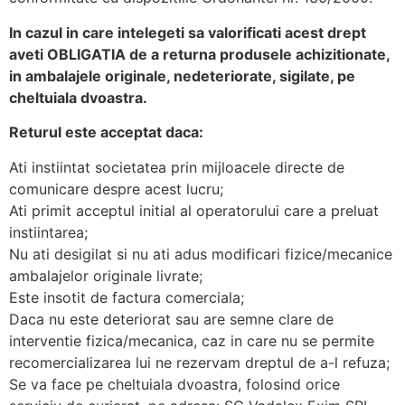
In cazul in care intelegeti sa valorificati acest drept
aveti OBLIGATIA de a returna produsele achizitionate,
in ambalajele originale, nedeteriorate, sigilate, pe
cheltuiala dvoastra.
Returul este acceptat daca:
Ati instiintat societatea prin mijloacele directe de
comunicare despre acest lucru;
Ati primit acceptul initial al operatorului care a preluat
instiintarea;
Nu ati desigilat si nu ati adus modificari fizice/mecanice
ambalajelor originale livrate;
Este insotit de factura comerciala;
Daca nu este deteriorat sau are semne clare de
interventie fizica/mecanica, caz in care nu se permite
recomercializarea lui ne rezervam dreptul de a-l refuza;
Se va face pe cheltuiala dvoastra, folosind orice