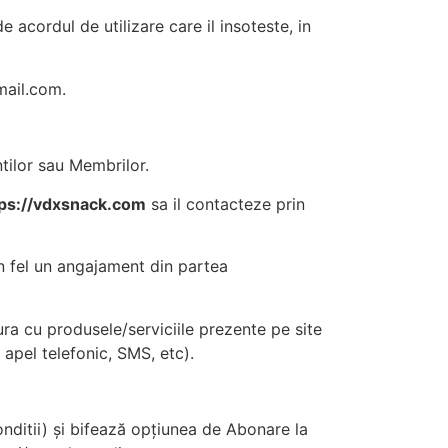
 acordul de utilizare care il insoteste, in
ail.com
.
ntilor sau Membrilor.
tps://vdxsnack.com
sa il contacteze prin
un fel un angajament din partea
ura cu produsele/serviciile prezente pe site
apel telefonic, SMS, etc).
nditii) și bifează opțiunea de Abonare la