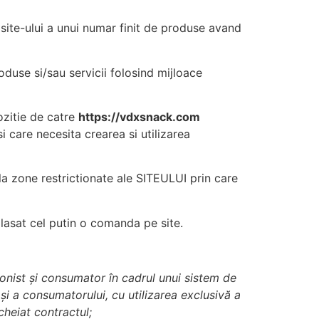
 site-ului a unui numar finit de produse avand
oduse si/sau servicii folosind mijloace
ozitie de catre
https://vdxsnack.com
i care necesita crearea si utilizarea
a zone restrictionate ale SITEULUI prin care
lasat cel putin o comanda pe site.
ionist şi consumator în cadrul unui sistem de
 şi a consumatorului, cu utilizarea exclusivă a
cheiat contractul;