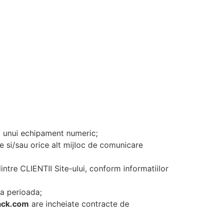
rea unui echipament numeric;
e si/sau orice alt mijloc de comunicare
dintre CLIENTII Site-ului, conform informatiilor
a perioada;
ack.com
are incheiate contracte de