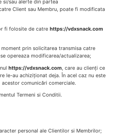
 si/sau alerte din partea
 catre Client sau Membru, poate fi modificata
r fi folosite de catre
https://vdxsnack.com
e moment prin solicitarea transmisa catre
 se opereaza modificarea/actualizarea;
enul
https://vdxsnack.com
, care au clienți ce
re le-au achiziționat deja. În acel caz nu este
a acestor comunicări comerciale.
mentul Termeni si Conditii.
aracter personal ale Clientilor si Membrilor;