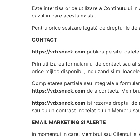
Este interzisa orice utilizare a Continutului i
cazul in care acesta exista.
Pentru orice sesizare legată de drepturile de
CONTACT
https://vdxsnack.com
publica pe site, datele
Prin utilizarea formularului de contact sau al
orice mijloc disponibil, incluzand si mijloacel
Completarea partiala sau integrala a formularu
https://vdxsnack.com
de a contacta Membrul 
https://vdxsnack.com
isi rezerva dreptul de 
sau cu un contract incheiat cu un Membru sau C
EMAIL MARKETING SI ALERTE
In momentul in care, Membrul sau Clientul isi