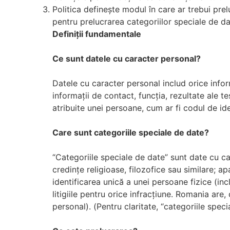
Politica definește modul în care ar trebui pre
pentru prelucrarea categoriilor speciale de da
Definiții fundamentale
Ce sunt datele cu caracter personal?
Datele cu caracter personal includ orice infor
informații de contact, funcția, rezultate ale 
atribuite unei persoane, cum ar fi codul de ide
Care sunt categoriile speciale de date?
“Categoriile speciale de date” sunt date cu car
credințe religioase, filozofice sau similare; a
identificarea unică a unei persoane fizice (inc
litigiile pentru orice infracțiune. Romania are
personal). (Pentru claritate, “categoriile spec