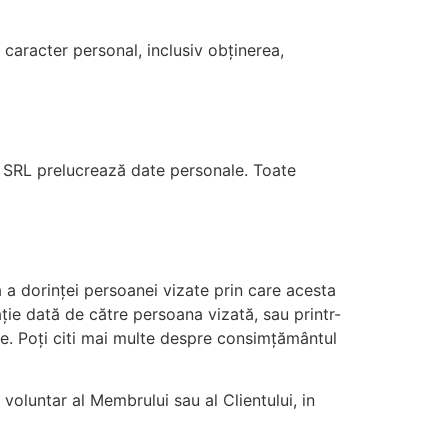
u caracter personal, inclusiv obținerea,
m SRL prelucrează date personale. Toate
ă a dorinței persoanei vizate prin care acesta
ție dată de către persoana vizată, sau printr-
te. Poți citi mai multe despre consimțământul
voluntar al Membrului sau al Clientului, in