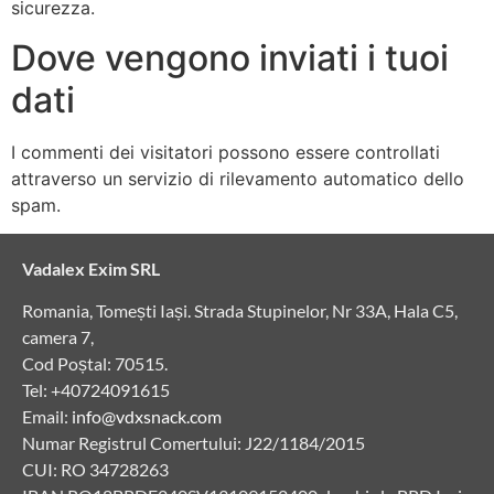
sicurezza.
Dove vengono inviati i tuoi
dati
I commenti dei visitatori possono essere controllati
attraverso un servizio di rilevamento automatico dello
spam.
Vadalex Exim SRL
Romania, Tomești Iași. Strada Stupinelor, Nr 33A, Hala C5,
camera 7,
Cod Poștal: 70515.
Tel: +40724091615
Email:
info@vdxsnack.com
Numar Registrul Comertului: J22/1184/2015
CUI: RO 34728263